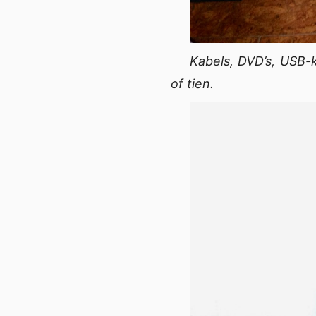
Kabels, DVD’s, USB
of tien.