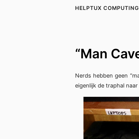
HELPTUX COMPUTING
“Man Cave
Nerds hebben geen “man
eigenlijk de traphal na