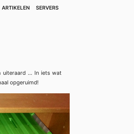
ARTIKELEN
SERVERS
uiteraard … In iets wat
maal opgeruimd!