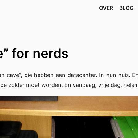
OVER
BLOG
” for nerds
 cave”, die hebben een datacenter. In hun huis. En 
ar de zolder moet worden. En vandaag, vrije dag, hele