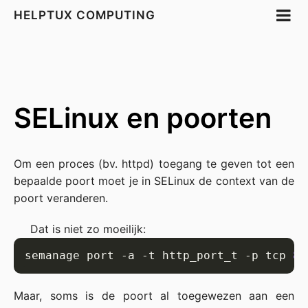
HELPTUX COMPUTING
SELinux en poorten
Om een proces (bv. httpd) toegang te geven tot een
bepaalde poort moet je in SELinux de context van de
poort veranderen.
Dat is niet zo moeilijk:
semanage port -a -t http_port_t -p tcp 
84
Maar, soms is de poort al toegewezen aan een