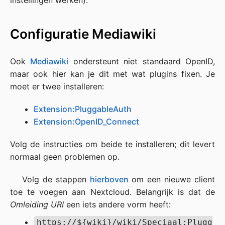
Configuratie Mediawiki
Ook
Mediawiki
ondersteunt niet standaard OpenID,
maar ook hier kan je dit met wat plugins fixen. Je
moet er twee installeren:
Extension:PluggableAuth
Extension:OpenID_Connect
Volg de instructies om beide te installeren; dit levert
normaal geen problemen op.
Volg de stappen
hierboven
om een nieuwe client
toe te voegen aan Nextcloud. Belangrijk is dat de
Omleiding URI
een iets andere vorm heeft:
https://${wiki}/wiki/Speciaal:Plugg