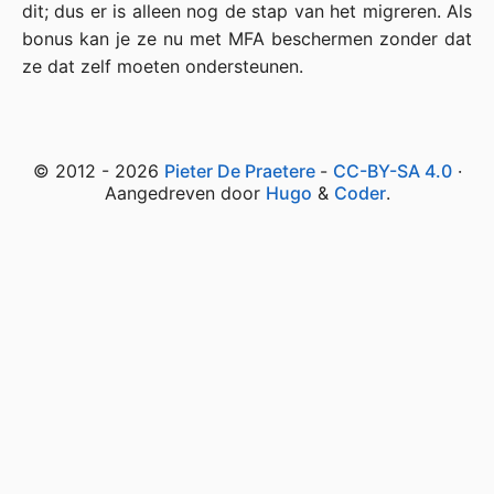
dit; dus er is alleen nog de stap van het migreren. Als
bonus kan je ze nu met MFA beschermen zonder dat
ze dat zelf moeten ondersteunen.
© 2012 - 2026
Pieter De Praetere
-
CC-BY-SA 4.0
·
Aangedreven door
Hugo
&
Coder
.