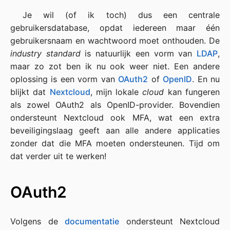
Je wil (of ik toch) dus een centrale
gebruikersdatabase, opdat iedereen maar één
gebruikersnaam en wachtwoord moet onthouden. De
industry standard
is natuurlijk een vorm van
LDAP
,
maar zo zot ben ik nu ook weer niet. Een andere
oplossing is een vorm van
OAuth2
of
OpenID
. En nu
blijkt dat
Nextcloud
, mijn lokale
cloud
kan fungeren
als zowel OAuth2 als OpenID-provider. Bovendien
ondersteunt Nextcloud ook MFA, wat een extra
beveiligingslaag geeft aan alle andere applicaties
zonder dat die MFA moeten ondersteunen. Tijd om
dat verder uit te werken!
OAuth2
Volgens de
documentatie
ondersteunt Nextcloud