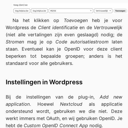
Na het klikken op
Toevoegen
heb je voor
Wordpress de
Client identificatie
en de
Vertrouwelijk
(niet alle vertalingen zijn even geslaagd) nodig; de
Stromen
mag je op
Code autorisatiestroom
laten
staan. Eventueel kan je OpenID voor deze client
beperken tot bepaalde groepen; anders is het
standaard voor alle gebruikers.
Instellingen in Wordpress
Bij de instellingen van de plug-in,
Add new
application
. Hoewel
Nextcloud
als applicatie
ondersteund wordt, gebruiken we die niet. Deze
werkt immers met OAuth, en wij gebruiken OpenID. Je
hebt de
Custom OpenID Connect App
nodig.