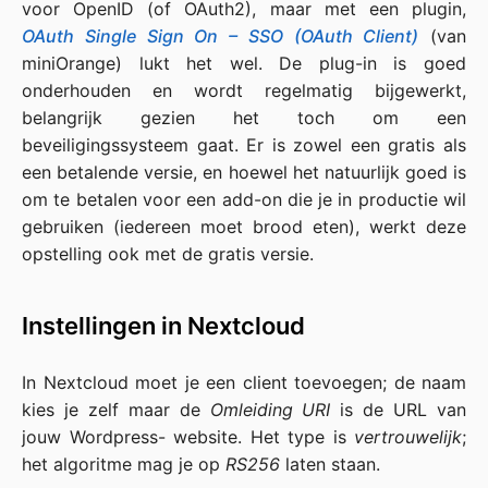
voor OpenID (of OAuth2), maar met een plugin,
OAuth Single Sign On – SSO (OAuth Client)
(van
miniOrange) lukt het wel. De plug-in is goed
onderhouden en wordt regelmatig bijgewerkt,
belangrijk gezien het toch om een
beveiligingssysteem gaat. Er is zowel een gratis als
een betalende versie, en hoewel het natuurlijk goed is
om te betalen voor een add-on die je in productie wil
gebruiken (iedereen moet brood eten), werkt deze
opstelling ook met de gratis versie.
Instellingen in Nextcloud
In Nextcloud moet je een client toevoegen; de naam
kies je zelf maar de
Omleiding URI
is de URL van
jouw Wordpress- website. Het type is
vertrouwelijk
;
het algoritme mag je op
RS256
laten staan.