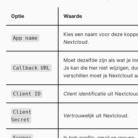
Optie
Waarde
Kies een naam voor deze koppel
App name
Nextcloud
.
Moet dezelfde zijn als wat je in
Je kan die hier niet wijzigen, d
Callback URL
verschillen moet je Nextcloud 
Client identificatie
uit Nextcloud
Client ID
Client
Vertrouwelijk
uit Nextcloud.
Secret
Ik heb
profile
,
email
en
groups
.
Scopes